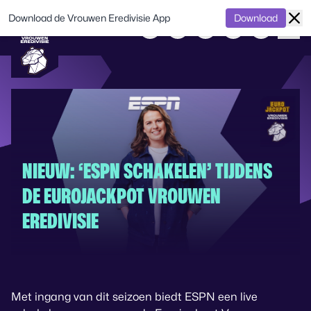
Download de Vrouwen Eredivisie App
Download
NIEUW: ‘ESPN SCHAKELEN’ TIJDENS
DE EUROJACKPOT VROUWEN
EREDIVISIE
Met ingang van dit seizoen biedt ESPN een live