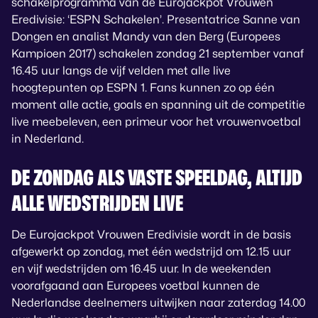
schakelprogramma van de Eurojackpot Vrouwen
Eredivisie: ‘ESPN Schakelen’. Presentatrice Sanne van
Dongen en analist Mandy van den Berg (Europees
Kampioen 2017) schakelen zondag 21 september vanaf
16.45 uur langs de vijf velden met alle live
hoogtepunten op ESPN 1. Fans kunnen zo op één
moment alle actie, goals en spanning uit de competitie
live meebeleven, een primeur voor het vrouwenvoetbal
in Nederland.
DE ZONDAG ALS VASTE SPEELDAG, ALTIJD
ALLE WEDSTRIJDEN LIVE
De Eurojackpot Vrouwen Eredivisie wordt in de basis
afgewerkt op zondag, met één wedstrijd om 12.15 uur
en vijf wedstrijden om 16.45 uur. In de weekenden
voorafgaand aan Europees voetbal kunnen de
Nederlandse deelnemers uitwijken naar zaterdag 14.00