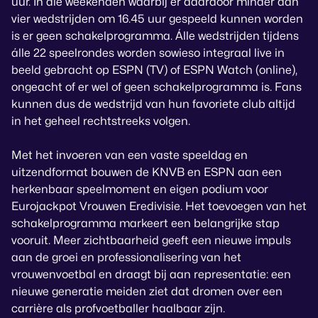
uur. In die weekenden waarbij er daardoor minder dan
vier wedstrijden om 16.45 uur gespeeld kunnen worden
is er geen schakelprogramma. Álle wedstrijden tijdens
álle 22 speelrondes worden sowieso integraal live in
beeld gebracht op ESPN (TV) of ESPN Watch (online),
ongeacht of er wel of geen schakelprogramma is. Fans
kunnen dus de wedstrijd van hun favoriete club altijd
in het geheel rechtstreeks volgen.
Met het invoeren van een vaste speeldag en
uitzendformat bouwen de KNVB en ESPN aan een
herkenbaar speelmoment en eigen podium voor
Eurojackpot Vrouwen Eredivisie. Het toevoegen van het
schakelprogramma markeert een belangrijke stap
vooruit. Meer zichtbaarheid geeft een nieuwe impuls
aan de groei en professionalisering van het
vrouwenvoetbal en draagt bij aan representatie: een
nieuwe generatie meiden ziet dat dromen over een
carrière als profvoetballer haalbaar zijn.