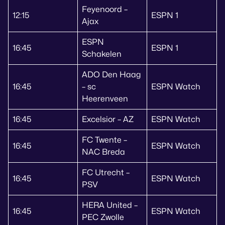
Feyenoord –
12:15
ESPN 1
Ajax
ESPN
16:45
ESPN 1
Schakelen
ADO Den Haag
16:45
– sc
ESPN Watch
Heerenveen
16:45
Excelsior – AZ
ESPN Watch
FC Twente –
16:45
ESPN Watch
NAC Breda
FC Utrecht –
16:45
ESPN Watch
PSV
HERA United –
16:45
ESPN Watch
PEC Zwolle