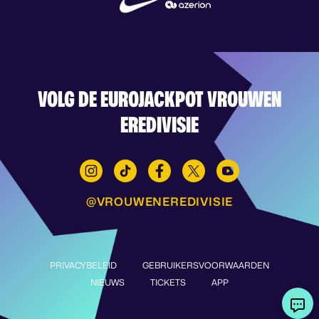
VOLG DE EUROJACKPOT VROUWEN
EREDIVISIE
@VROUWENEREDIVISIE
PRIVACYBELEID
GEBRUIKERSVOORWAARDEN
NIEUWS
TICKETS
APP