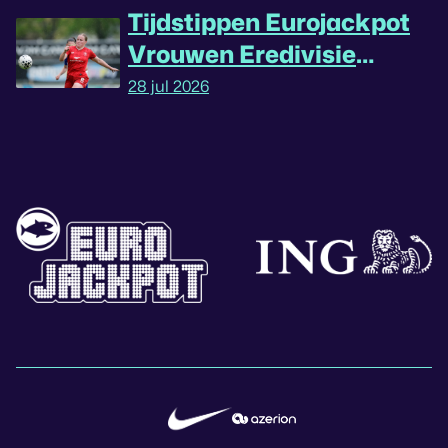
Tijdstippen Eurojackpot
Vrouwen Eredivisie
omgedraaid
28 jul 2026