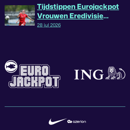
Tijdstippen Eurojackpot
Vrouwen Eredivisie
omgedraaid
28 jul 2026