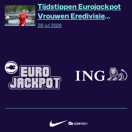
Tijdstippen Eurojackpot
Vrouwen Eredivisie
omgedraaid
28 jul 2026