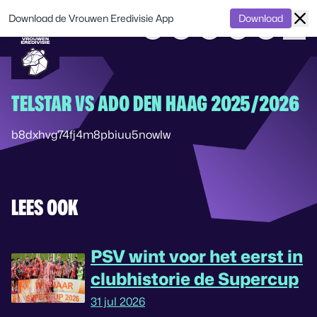
Download de Vrouwen Eredivisie App
Download
TELSTAR VS ADO DEN HAAG 2025/2026
b8dxhvg74fj4m8pbiuu5nowlw
LEES OOK
PSV wint voor het eerst in
clubhistorie de Supercup
31 jul 2026