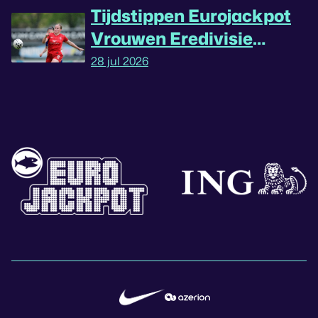
Tijdstippen Eurojackpot
Vrouwen Eredivisie
omgedraaid
28 jul 2026