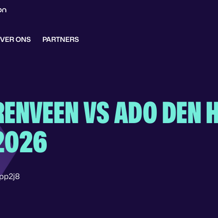
VER ONS
PARTNERS
RENVEEN VS ADO DEN 
2026
lpp2j8