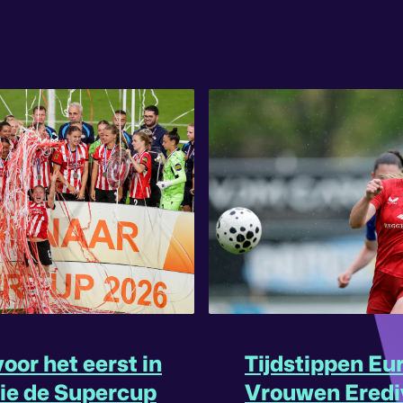
oor het eerst in
Tijdstippen Eu
rie de Supercup
Vrouwen Eredi