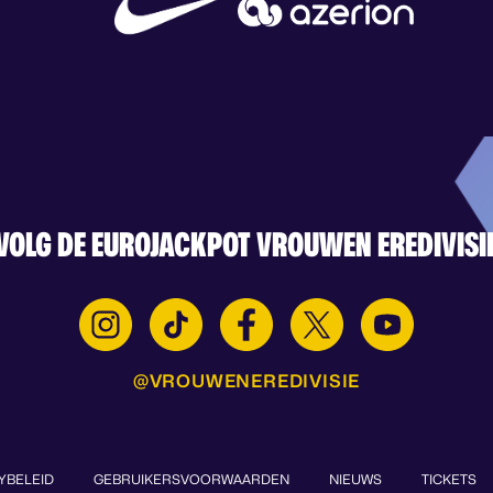
VOLG DE EUROJACKPOT VROUWEN EREDIVISI
@VROUWENEREDIVISIE
YBELEID
GEBRUIKERSVOORWAARDEN
NIEUWS
TICKETS