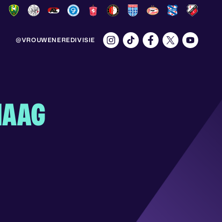
@VROUWENEREDIVISIE
HAAG