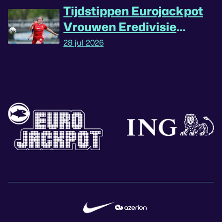
Tijdstippen Eurojackpot
Vrouwen Eredivisie
omgedraaid
28 jul 2026