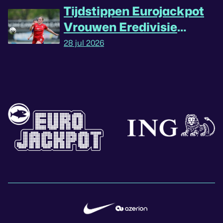
Tijdstippen Eurojackpot
Vrouwen Eredivisie
omgedraaid
28 jul 2026