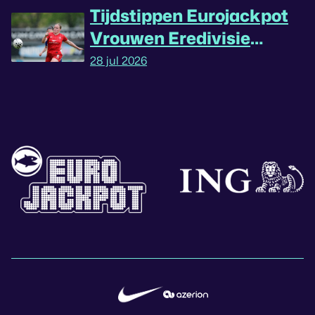
Tijdstippen Eurojackpot
Vrouwen Eredivisie
omgedraaid
28 jul 2026