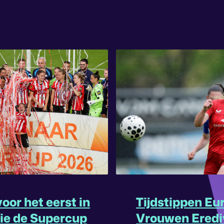
oor het eerst in
Tijdstippen Eu
rie de Supercup
Vrouwen Eredi