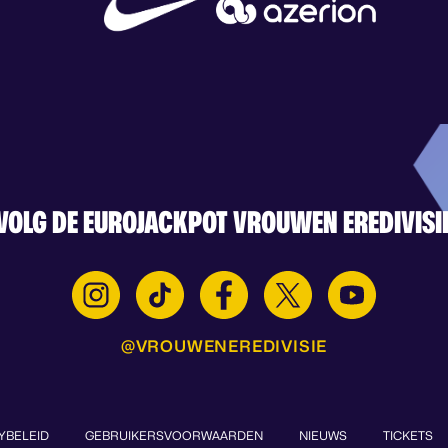
VOLG DE EUROJACKPOT VROUWEN EREDIVISI
@VROUWENEREDIVISIE
YBELEID
GEBRUIKERSVOORWAARDEN
NIEUWS
TICKETS