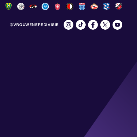
@VROUWENEREDIVISIE