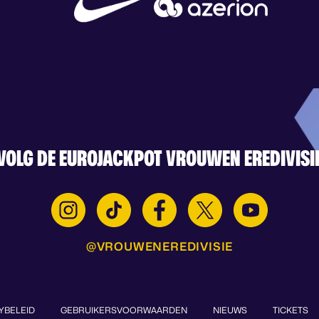
VOLG DE EUROJACKPOT VROUWEN EREDIVISI
@VROUWENEREDIVISIE
YBELEID
GEBRUIKERSVOORWAARDEN
NIEUWS
TICKETS