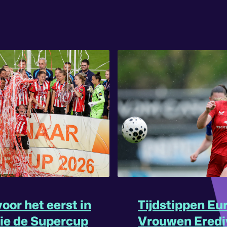
oor het eerst in
Tijdstippen Eu
rie de Supercup
Vrouwen Eredi