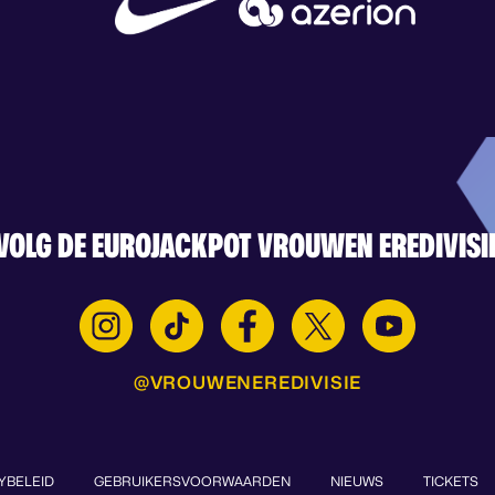
VOLG DE EUROJACKPOT VROUWEN EREDIVISI
@VROUWENEREDIVISIE
YBELEID
GEBRUIKERSVOORWAARDEN
NIEUWS
TICKETS