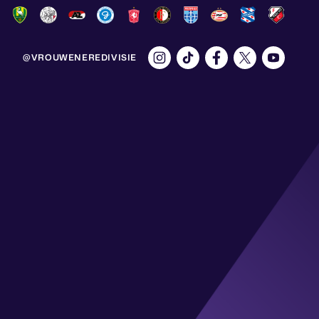
@VROUWENEREDIVISIE