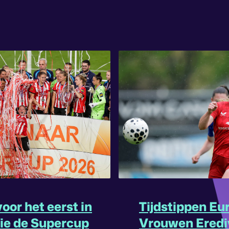
oor het eerst in
Tijdstippen Eu
rie de Supercup
Vrouwen Eredi