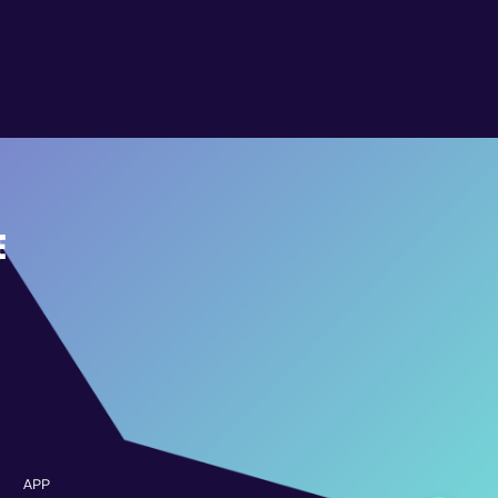
E
APP