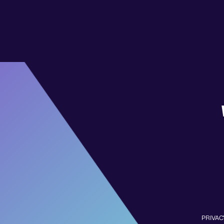
PRIVAC