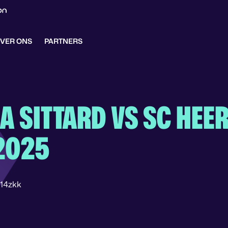
VER ONS
PARTNERS
A SITTARD VS SC HEE
2025
214zkk