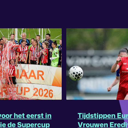
oor het eerst in
Tijdstippen Eu
rie de Supercup
Vrouwen Eredi