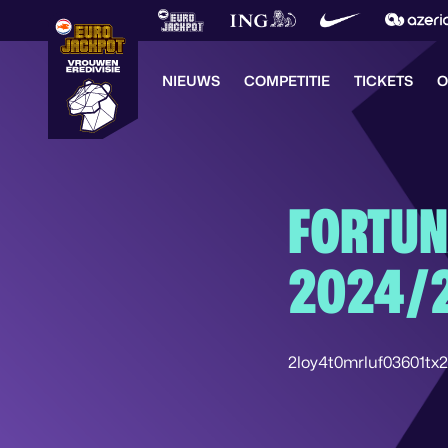
NIEUWS
COMPETITIE
TICKETS
O
FORTUN
2024/
2loy4t0mrluf03601tx