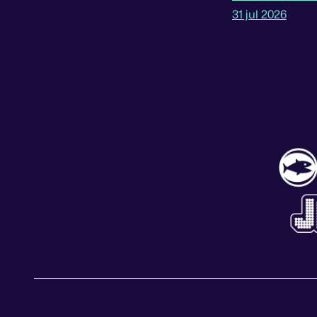
31 jul 2026