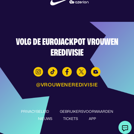
VOLG DE EUROJACKPOT VROUWEN
EREDIVISIE
@VROUWENEREDIVISIE
PRIVACYBELEID
GEBRUIKERSVOORWAARDEN
NIEUWS
TICKETS
APP