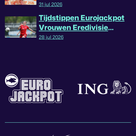
31 jul 2026
Tijdstippen Eurojackpot
Vrouwen Eredivisie
omgedraaid
28 jul 2026