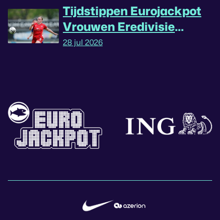
Tijdstippen Eurojackpot
Vrouwen Eredivisie
omgedraaid
28 jul 2026