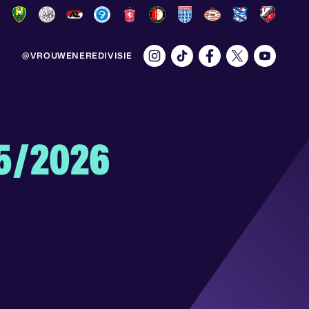
@VROUWENEREDIVISIE
25/2026