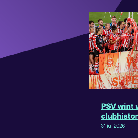
PSV wint v
clubhisto
31 jul 2026