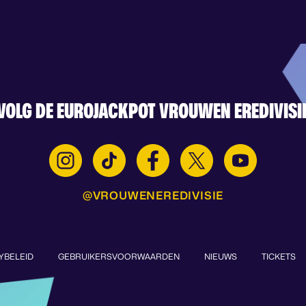
VOLG DE EUROJACKPOT VROUWEN EREDIVISI
@VROUWENEREDIVISIE
YBELEID
GEBRUIKERSVOORWAARDEN
NIEUWS
TICKETS