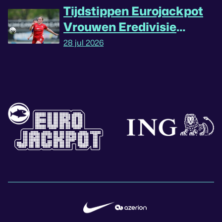
Tijdstippen Eurojackpot
Vrouwen Eredivisie
omgedraaid
28 jul 2026