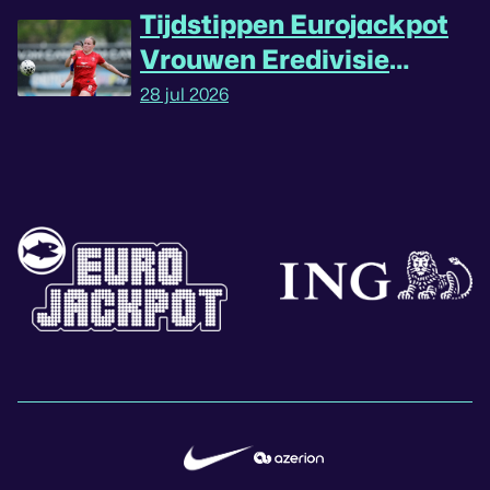
Tijdstippen Eurojackpot
Vrouwen Eredivisie
omgedraaid
28 jul 2026