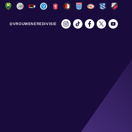
@VROUWENEREDIVISIE