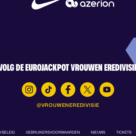
VOLG DE EUROJACKPOT VROUWEN EREDIVISI
@VROUWENEREDIVISIE
YBELEID
GEBRUIKERSVOORWAARDEN
NIEUWS
TICKETS