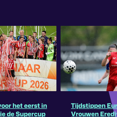
oor het eerst in
Tijdstippen Eu
rie de Supercup
Vrouwen Eredi