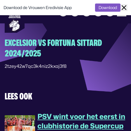
Download de Vrouwen Eredivisie App
Download
EXCELSIOR VS FORTUNA SITTARD
2024/2025
2tzey42w7qc3k4niz2kxaj3f8
LEES OOK
PSV wint voor het eerst in
clubhistorie de Supercup