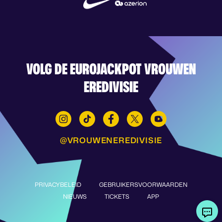
VOLG DE EUROJACKPOT VROUWEN
EREDIVISIE
@VROUWENEREDIVISIE
PRIVACYBELEID
GEBRUIKERSVOORWAARDEN
NIEUWS
TICKETS
APP