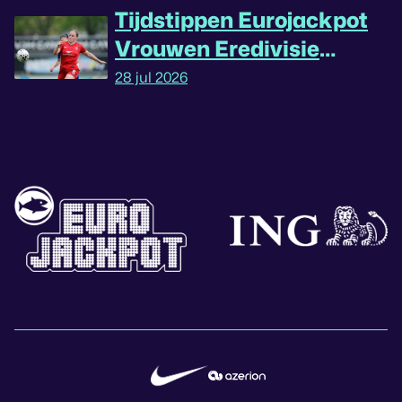
Tijdstippen Eurojackpot
Vrouwen Eredivisie
omgedraaid
28 jul 2026