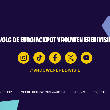
VOLG DE EUROJACKPOT VROUWEN EREDIVISI
@VROUWENEREDIVISIE
YBELEID
GEBRUIKERSVOORWAARDEN
NIEUWS
TICKETS