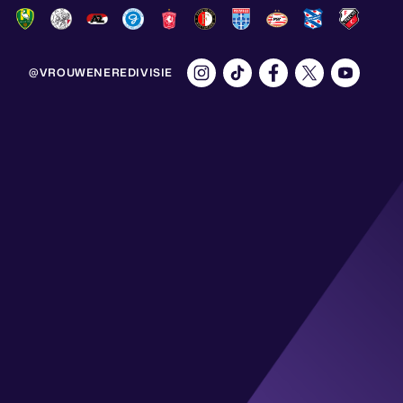
@VROUWENEREDIVISIE