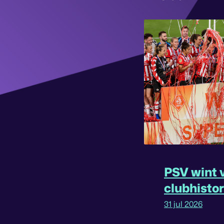
PSV wint v
clubhisto
31 jul 2026