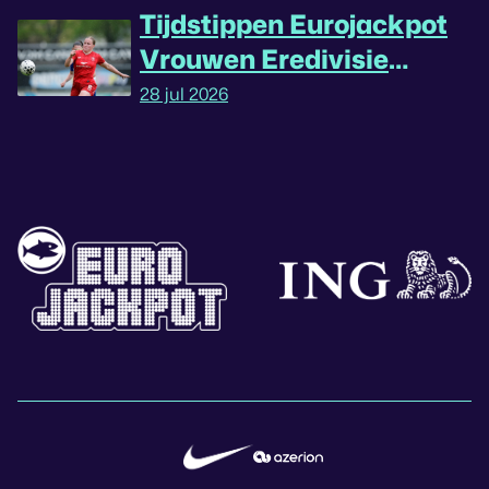
Tijdstippen Eurojackpot
Vrouwen Eredivisie
omgedraaid
28 jul 2026