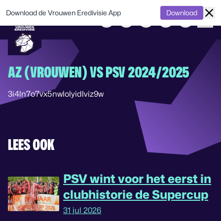
Download de Vrouwen Eredivisie App
Download
AZ (VROUWEN) VS PSV 2024/2025
3i4ln7o7vx5nwlolyidlviz9w
LEES OOK
PSV wint voor het eerst in
clubhistorie de Supercup
31 jul 2026