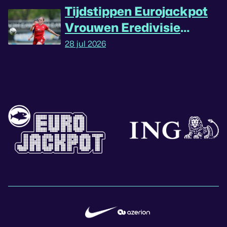
Tijdstippen Eurojackpot
Vrouwen Eredivisie
omgedraaid
28 jul 2026