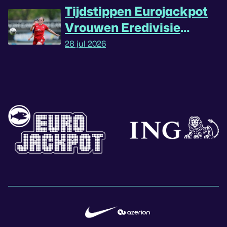
Tijdstippen Eurojackpot
Vrouwen Eredivisie
omgedraaid
28 jul 2026