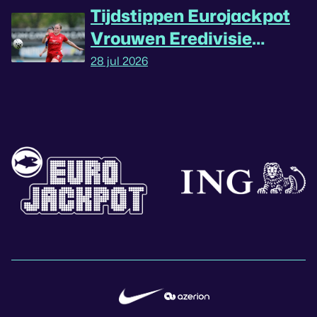
Tijdstippen Eurojackpot
Vrouwen Eredivisie
omgedraaid
28 jul 2026