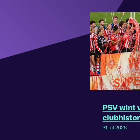
PSV wint v
clubhisto
31 jul 2026