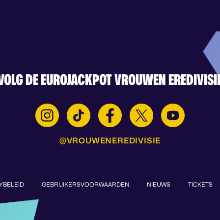
VOLG DE EUROJACKPOT VROUWEN EREDIVISI
@VROUWENEREDIVISIE
YBELEID
GEBRUIKERSVOORWAARDEN
NIEUWS
TICKETS