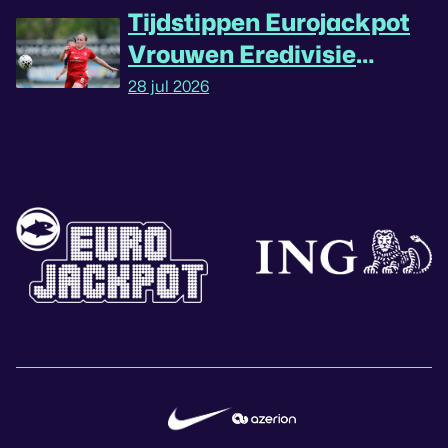
Tijdstippen Eurojackpot
Vrouwen Eredivisie
omgedraaid
28 jul 2026