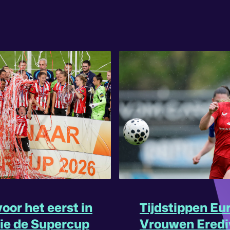
oor het eerst in
Tijdstippen Eu
rie de Supercup
Vrouwen Eredi