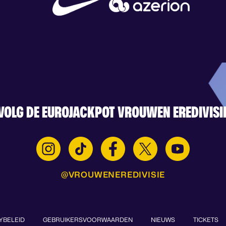
VOLG DE EUROJACKPOT VROUWEN EREDIVISI
@VROUWENEREDIVISIE
YBELEID
GEBRUIKERSVOORWAARDEN
NIEUWS
TICKETS