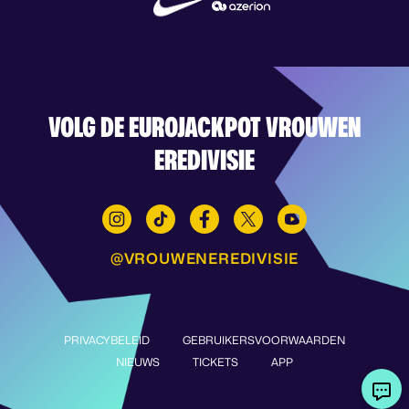
VOLG DE EUROJACKPOT VROUWEN
EREDIVISIE
@VROUWENEREDIVISIE
PRIVACYBELEID
GEBRUIKERSVOORWAARDEN
NIEUWS
TICKETS
APP