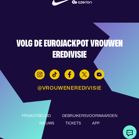
VOLG DE EUROJACKPOT VROUWEN
EREDIVISIE
@VROUWENEREDIVISIE
PRIVACYBELEID
GEBRUIKERSVOORWAARDEN
NIEUWS
TICKETS
APP