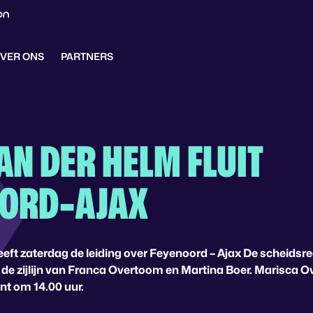
VER ONS
PARTNERS
AN DER HELM FLUIT
ORD-AJAX
eft zaterdag de leiding over Feyenoord – Ajax De scheidsrec
de zijlijn van Franca Overtoom en Martina Boer. Marisca O
nt om 14.00 uur.