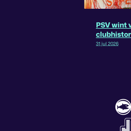
PSV wint v
clubhisto
31 jul 2026