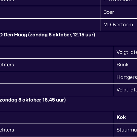
Boer
M. Overtoom
 Den Haag (zondag 8 oktober, 12.15 uur)
Volgt lat
chters
Brink
Hartgers
Volgt lat
(zondag 8 oktober, 16.45 uur)
Kok
chters
Stuurm