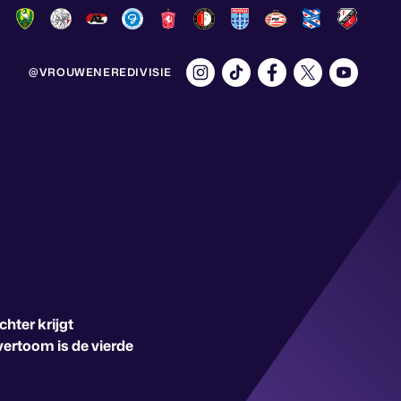
@VROUWENEREDIVISIE
hter krijgt
vertoom is de vierde