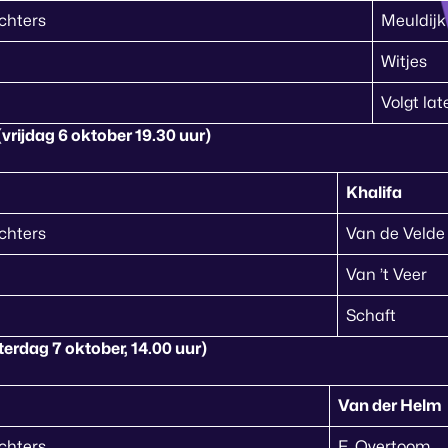
chters
Meuldijk
Witjes
Volgt lat
(vrijdag 6 oktober 19.30 uur)
Khalifa
chters
Van de Velde
Van ’t Veer
Schaft
terdag 7 oktober, 14.00 uur)
Van der Helm
chters
F. Overtoom