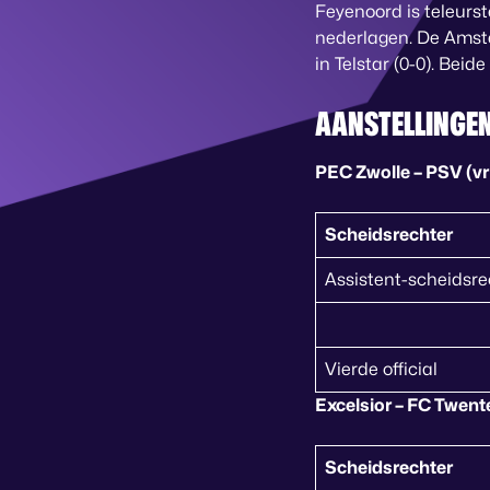
Feyenoord is teleurs
nederlagen. De Amste
in Telstar (0-0). Bei
AANSTELLINGEN
PEC Zwolle – PSV (vri
Scheidsrechter
Assistent-scheidsre
Vierde official
Excelsior – FC Twente
Scheidsrechter