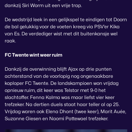
dankzij Siri Worm uit een vrije trap.
De wedstrijd leek in een gelijkspel te eindigen tot Doorn
de bal gelukkig voor de voeten kreeg via PSV’er Kika
van Es. De verdediger wist met dit buitenkansje wel
raak.
FC Twente wint weer ruim
Dankzij de overwinning blijft Ajax op drie punten
achterstand van de voorlopig nog ongenaakbare
koploper FC Twente. De landskampioen won vrijdag
opnieuw ruim, dit keer was Telstar met 9-0 het
slachtoffer. Fenna Kalma was maar liefst vier keer
trefzeker. Na dertien duels staat haar teller al op 25.
Vrijdag waren ook Elena Dhont (twee keer), Marit Auée,
Suzanne Giesen en Naomi Pattewael trefzeker.