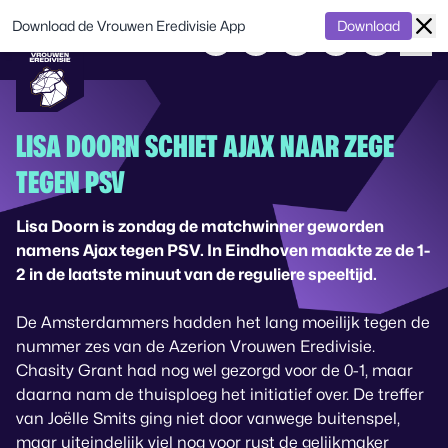
Download de Vrouwen Eredivisie App
Download
LISA DOORN SCHIET AJAX NAAR ZEGE
TEGEN PSV
Lisa Doorn is zondag de matchwinner geworden
namens Ajax tegen PSV. In Eindhoven maakte ze de 1-
2 in de laatste minuut van de reguliere speeltijd.
De Amsterdammers hadden het lang moeilijk tegen de
nummer zes van de Azerion Vrouwen Eredivisie.
Chasity Grant had nog wel gezorgd voor de 0-1, maar
daarna nam de thuisploeg het initiatief over. De treffer
van Joëlle Smits ging niet door vanwege buitenspel,
maar uiteindelijk viel nog voor rust de gelijkmaker