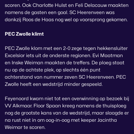
scoren. Ook Charlotte Hulst en Feli Delacauw maakten
namens de gasten een goal. SC Heerenveen was
dankzij Roos de Haas nog wel op voorsprong gekomen.
PEC Zwolle klimt
PEC Zwolle klom met een 2-0 zege tegen hekkensluiter
Excelsior iets uit de onderste regionen. Evi Maatman
en Inske Weiman maakten de treffers. De ploeg staat
nu op de achtste plek, op slechts één punt
achterstand van nummer zeven SC Heerenveen. PEC
Zwolle heeft een wedstrijd minder gespeeld.
Feyenoord kwam niet tot een overwinning op bezoek bij
VV Alkmaar. Floor Spaan kreeg namens de thuisploeg
nog de grootste kans van de wedstrijd, maar slaagde er
na rust niet in om oog-in-oog met keeper Jacintha
Weimar te scoren.