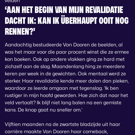
velden
‘AAN HET BEGIN VAN MIJN REVALIDATIE
DACHT IK: KAN IK ÜBERHAUPT OOIT NOG
RENNEN?’
Aandachtig bestudeerde Van Dooren de beelden, al
was het maar voor die paar procent winst die ze ermee
kon boeken. Ook op andere vlakken ging ze hard met
zichzelf aan de slag. Maandenlang hing ze meerdere
keren per week in de gewichten. Ook mentaal werd ze
sterker. Haar revalidatie kende meer dalen dan pieken,
waardoor ze leerde omgaan met tegenslag. ‘Ik ben
rustiger in mijn hoofd geworden. Hoe zich dat naar het
veld vertaalt? Ik blijf niet lang balen na een gemiste
kans. De knop gaat nu sneller om.’
Vijftien maanden na de zwartste bladzijde uit haar
carrière maakte Van Dooren haar comeback,