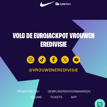
VOLG DE EUROJACKPOT VROUWEN
EREDIVISIE
@VROUWENEREDIVISIE
PRIVACYBELEID
GEBRUIKERSVOORWAARDEN
NIEUWS
TICKETS
APP