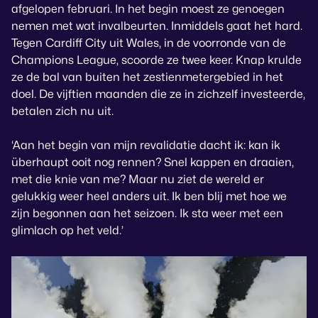
afgelopen februari. In het begin moest ze genoegen
nemen met wat invalbeurten. Inmiddels gaat het hard.
Tegen Cardiff City uit Wales, in de voorronde van de
Champions League, scoorde ze twee keer. Knap krulde
ze de bal van buiten het zestienmetergebied in het
doel. De vijftien maanden die ze in zichzelf investeerde,
betalen zich nu uit.
‘Aan het begin van mijn revalidatie dacht ik: kan ik
überhaupt ooit nog rennen? Snel kappen en draaien,
met die knie van me? Maar nu ziet de wereld er
gelukkig weer heel anders uit. Ik ben blij met hoe we
zijn begonnen aan het seizoen. Ik sta weer met een
glimlach op het veld.’