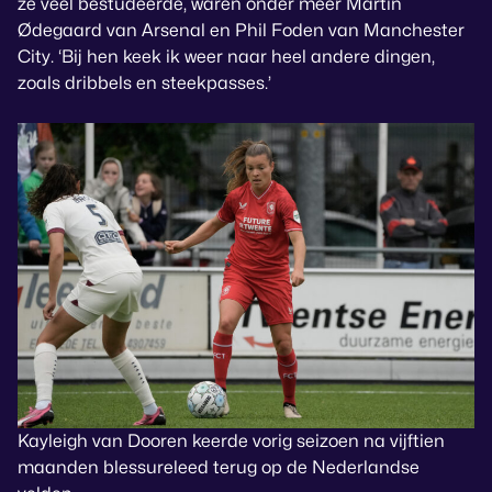
ze veel bestudeerde, waren onder meer Martin
Ødegaard van Arsenal en Phil Foden van Manchester
City. ‘Bij hen keek ik weer naar heel andere dingen,
zoals dribbels en steekpasses.’
Kayleigh van Dooren keerde vorig seizoen na vijftien
maanden blessureleed terug op de Nederlandse