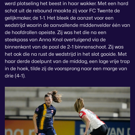
werd plotseling het beest in haar wakker. Met een hard
schot uit de rebound maakte zij voor FC Twente de
gelijkmaker, de 1-1. Het bleek de aanzet voor een
wedstrijd waarin de aanvallende middenvelder één van
de hoofdrollen opeiste. Zij was het die na een
steekpass van Anna Knol overtuigend via de
binnenkant van de paal de 2-1 binnenschoot. Zij was
het ook die na rust de wedstrijd in het slot gooide. Met
haar derde doelpunt van de middag, een lage vrije trap
in de hoek, tilde zij de voorsprong naar een marge van
drie (4-1).