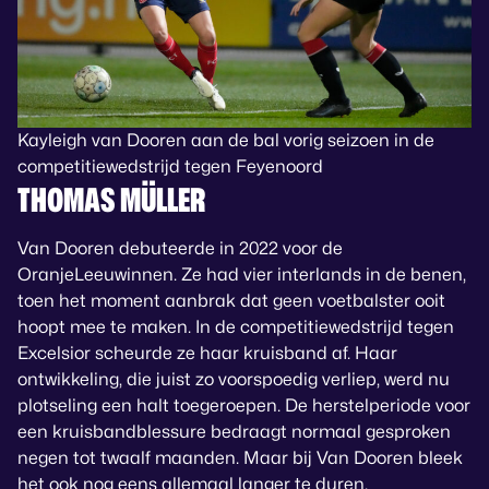
Kayleigh van Dooren aan de bal vorig seizoen in de
competitiewedstrijd tegen Feyenoord
THOMAS MÜLLER
Van Dooren debuteerde in 2022 voor de
OranjeLeeuwinnen. Ze had vier interlands in de benen,
toen het moment aanbrak dat geen voetbalster ooit
hoopt mee te maken. In de competitiewedstrijd tegen
Excelsior scheurde ze haar kruisband af. Haar
ontwikkeling, die juist zo voorspoedig verliep, werd nu
plotseling een halt toegeroepen. De herstelperiode voor
een kruisbandblessure bedraagt normaal gesproken
negen tot twaalf maanden. Maar bij Van Dooren bleek
het ook nog eens allemaal langer te duren.