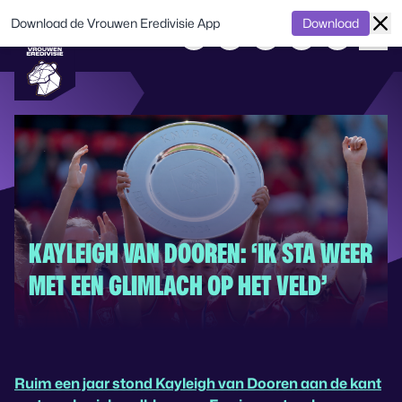
Download de Vrouwen Eredivisie App
Download
KAYLEIGH VAN DOOREN: ‘IK STA WEER
MET EEN GLIMLACH OP HET VELD’
Ruim een jaar stond Kayleigh van Dooren aan de kant