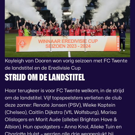
Kayleigh van Dooren won vorig seizoen met FC Twente
de landstitel en de Eredivisie Cup
STRIJD OM DE LANDSTITEL
Haar terugkeer is voor FC Twente welkom, in de strijd
om de landstitel. Vijf topspeelsters verlieten de club
deze zomer: Renate Jansen (PSV), Wieke Kaptein
(Chelsea), Caitlin Dijkstra (VfL Wolfsburg), Marisa
Olislagers en Marit Auée (allebei Brighton Hove &
Albion). Hun opvolgsters – Anna Knol, Alieke Tuin en
Charlotte Hulst – werden alle drie weggeplukt bij