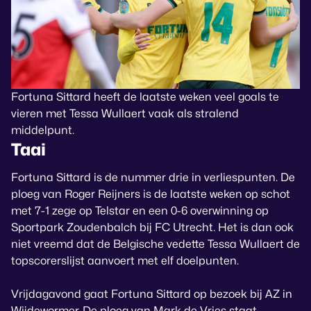
Fortuna Sittard heeft de laatste weken veel goals te
vieren met Tessa Wullaert vaak als stralend
middelpunt.
Taai
Fortuna Sittard is de nummer drie in verliespunten. De
ploeg van Roger Reijners is de laatste weken op schot
met 7-1 zege op Telstar en een 0-6 overwinning op
Sportpark Zoudenbalch bij FC Utrecht. Het is dan ook
niet vreemd dat de Belgische vedette Tessa Wullaert de
topscorerslijst aanvoert met elf doelpunten.
Vrijdagavond gaat Fortuna Sittard op bezoek bij AZ in
Wijdewormer. De ploeg van Mark de Vries staat