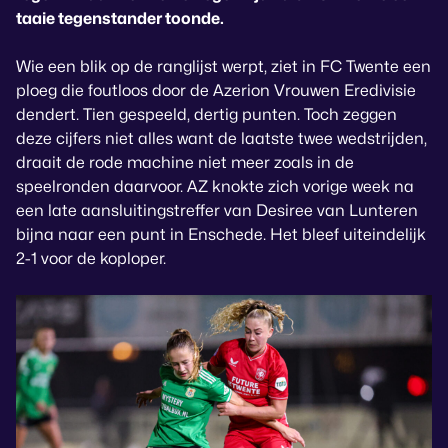
taaie tegenstander toonde.
Wie een blik op de ranglijst werpt, ziet in FC Twente een
ploeg die foutloos door de Azerion Vrouwen Eredivisie
dendert. Tien gespeeld, dertig punten. Toch zeggen
deze cijfers niet alles want de laatste twee wedstrijden,
draait de rode machine niet meer zoals in de
speelronden daarvoor. AZ knokte zich vorige week na
een late aansluitingstreffer van Desiree van Lunteren
bijna naar een punt in Enschede. Het bleef uiteindelijk
2-1 voor de koploper.