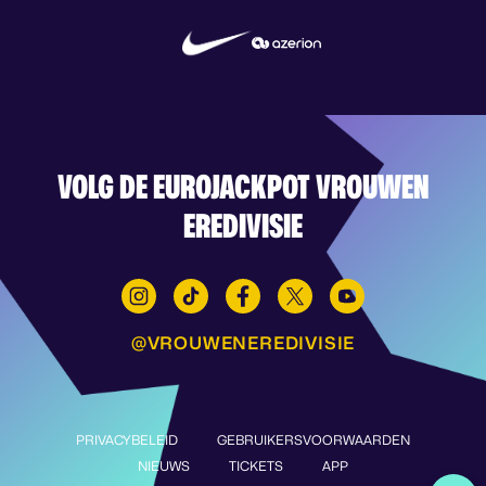
VOLG DE EUROJACKPOT VROUWEN
EREDIVISIE
@VROUWENEREDIVISIE
PRIVACYBELEID
GEBRUIKERSVOORWAARDEN
NIEUWS
TICKETS
APP