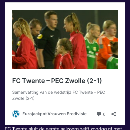
FC Twente sluit de eerste seizoenshelft zondag af met