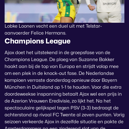
Lobke Loonen vecht een duel uit met Telstar-
aanvoerder Felice Hermans.
Champions League
Ajax doet het uitstekend in de groepsfase van de
Champions League. De ploeg van Suzanne Bakker
haakt aan bij de top van Europa en strijdt volop mee
om een plek in de knock-out fase. De Nederlandse
kampioen verraste donderdag opnieuw door Bayern
München in Duitsland op 1-1 te houden. Voor die extra
doordeweekse inspanning betaalt Ajax wel een prijs in
de Azerion Vrouwen Eredivisie, zo lijkt het. Na het
spectaculaire gelijkspel tegen PSV (3-3) bedraagt de
achterstand op rivaal FC Twente al zeven punten. Vorig
seizoen verkeerde Ajax in dezelfde situatie en pakte de
Amsterdammers na een zinderend slot van de