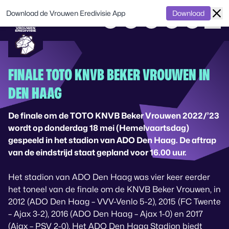
Download de Vrouwen Eredivisie App
Download
FINALE TOTO KNVB BEKER VROUWEN IN
DEN HAAG
De finale om de TOTO KNVB Beker Vrouwen 2022/’23
wordt op donderdag 18 mei (Hemelvaartsdag)
gespeeld in het stadion van ADO Den Haag. De aftrap
van de eindstrijd staat gepland voor 16.00 uur.
Het stadion van ADO Den Haag was vier keer eerder
het toneel van de finale om de KNVB Beker Vrouwen, in
2012 (ADO Den Haag – VVV-Venlo 5-2), 2015 (FC Twente
– Ajax 3-2), 2016 (ADO Den Haag – Ajax 1-0) en 2017
(Ajax – PSV 2-0). Het ADO Den Haag Stadion biedt