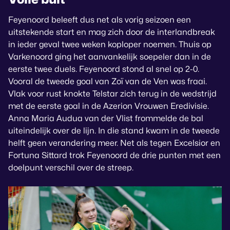
Feyenoord beleeft dus net als vorig seizoen een
uitstekende start en mag zich door de interlandbreak
in ieder geval twee weken koploper noemen. Thuis op
Varkenoord ging het aanvankelijk soepeler dan in de
eerste twee duels. Feyenoord stond al snel op 2-0.
Vooral de tweede goal van Zoï van de Ven was fraai.
Vlak voor rust knokte Telstar zich terug in de wedstrijd
met de eerste goal in de Azerion Vrouwen Eredivisie.
Anna Maria Audua van der Vlist frommelde de bal
uiteindelijk over de lijn. In die stand kwam in de tweede
helft geen verandering meer. Net als tegen Excelsior en
Fortuna Sittard trok Feyenoord de drie punten met een
doelpunt verschil over de streep.