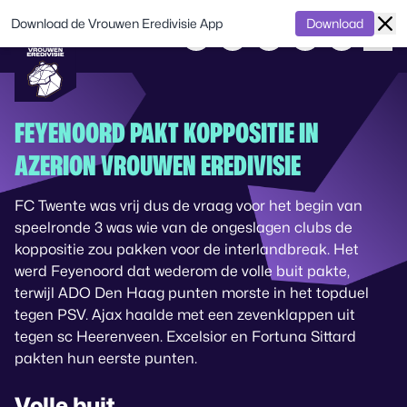
Download de Vrouwen Eredivisie App
Download
FEYENOORD PAKT KOPPOSITIE IN
AZERION VROUWEN EREDIVISIE
FC Twente was vrij dus de vraag voor het begin van
speelronde 3 was wie van de ongeslagen clubs de
koppositie zou pakken voor de interlandbreak. Het
werd Feyenoord dat wederom de volle buit pakte,
terwijl ADO Den Haag punten morste in het topduel
tegen PSV. Ajax haalde met een zevenklappen uit
tegen sc Heerenveen. Excelsior en Fortuna Sittard
pakten hun eerste punten.
Volle buit