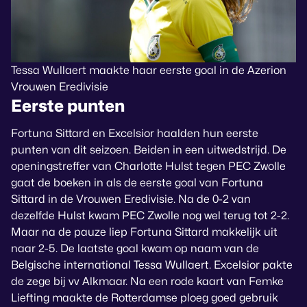
Tessa Wullaert maakte haar eerste goal in de Azerion
Vrouwen Eredivisie
Eerste punten
Fortuna Sittard en Excelsior haalden hun eerste
punten van dit seizoen. Beiden in een uitwedstrijd. De
openingstreffer van Charlotte Hulst tegen PEC Zwolle
gaat de boeken in als de eerste goal van Fortuna
Sittard in de Vrouwen Eredivisie. Na de 0-2 van
dezelfde Hulst kwam PEC Zwolle nog wel terug tot 2-2.
Maar na de pauze liep Fortuna Sittard makkelijk uit
naar 2-5. De laatste goal kwam op naam van de
Belgische international Tessa Wullaert. Excelsior pakte
de zege bij vv Alkmaar. Na een rode kaart van Femke
Liefting maakte de Rotterdamse ploeg goed gebruik