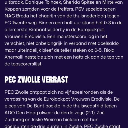
uitbraak. Danique Tolhoek, Sherida Spitse en Mirte van
Koppen zorgden voor de treffers. PSV spoelde tegen
NAC Breda het chagrijn van de thuisnederlaag tegen
FC Twente weg. Binnen een half uur stond het 0-3 in de
allereerste Brabantse derby in de Eurojackpot
Vrouwen Eredivisie. Een monsterscore lag in het
verschiet, niet onbelangrijk in verband met doelsaldo,
maar uiteindelijk bleef de teller steken op 0-5. Riola
Xhemaili nestelde zich met een hattrick aan de top van
de topscorerslijst.
PEC ZWOLLE VERRAST
PEC Zwolle ontpopt zich na vijf speelronden als de
verrassing van de Eurojackpot Vrouwen Eredivisie. De
ploeg van De Bunt boekte in de thuiswedstrijd tegen
ADO Den Haag alweer de derde zege (2-1). Zoë
Zuidberg en Inske Weiman hielden met hun
doelpunten de drie punten in Zwolle. PEC Zwolle staat