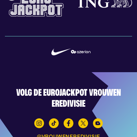
VOLG DE EUROJACKPOT VROUWEN
EREDIVISIE
@VROUWENEREDIVISIE