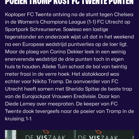
POEIER TROMP KOST FC TWENTE PUNTEN
Koploper FC Twente ontving na de stunt tegen Chelsea
in de Women’s Champions League (1-1) FC Utrecht op
Sportpark Schreurserve. Sowieso een lastige
tegenstander en onderzoek wijst uit dat in het weekend
na een Europese wedstrijd puntverlies op de loer ligt.
Maar de ploeg van Corina Dekker leek in een weinig
enerverende wedstrijd de drie punten toch in eigen
huis te houden. Alieke Tuin schoot de bal van twintig
meter fraai in de verre hoek. Het slotakkoord was
echter voor Nikita Tromp. De aanvoerder van FC
Utrecht heeft samen met Sherida Spitse de beste trap
van de Eurojackpot Vrouwen Eredivisie. Daar kan
Diede Lemey over meepraten. De keeper van FC
Twente dook tevergeefs naar de poeier van Tromp in de
kruising; 1-1.