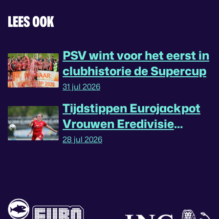
LEES OOK
PSV wint voor het eerst in
clubhistorie de Supercup
31 jul 2026
Tijdstippen Eurojackpot
Vrouwen Eredivisie
omgedraaid
28 jul 2026