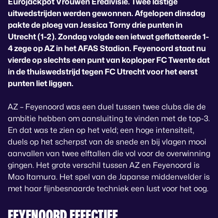
Eurojackpot Vrouwen Eredivisie. Twee lastige
uitwedstrijden werden gewonnen. Afgelopen dinsdag
pakte de ploeg van Jessica Torny drie punten in
Utrecht (1-2). Zondag volgde een ietwat geflatteerde 1-
4 zege op AZ in het AFAS Stadion. Feyenoord staat nu
vierde op slechts een punt van koploper FC Twente dat
in de thuiswedstrijd tegen FC Utrecht voor het eerst
punten liet liggen.
AZ – Feyenoord was een duel tussen twee clubs die de
ambitie hebben om aansluiting te vinden met de top-3.
En dat was te zien op het veld; een hoge intensiteit,
duels op het scherpst van de snede en bij vlagen mooi
aanvallen van twee elftallen die vol voor de overwinning
gingen. Het grote verschil tussen AZ en Feyenoord is
Mao Itamura. Het spel van de Japanse middenvelder is
met haar fijnbesnaarde techniek een lust voor het oog.
FEYENOORD EFFECTIEF