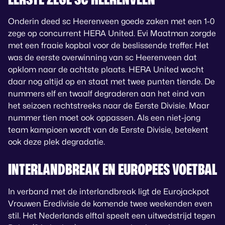
Onderin deed sc Heerenveen goede zaken met een 1-0
zege op concurrent HERA United. Evi Maatman zorgde
met een fraaie kopbal voor de beslissende treffer. Het
was de eerste overwinning van sc Heerenveen dat
opklom naar de achtste plaats. HERA United wacht
daar nog altijd op en staat met twee punten tiende. De
nummers elf en twaalf degraderen aan het eind van
het seizoen rechtstreeks naar de Eerste Divisie. Maar
nummer tien moet ook oppassen. Als een niet-jong
team kampioen wordt van de Eerste Divisie, betekent
ook deze plek degradatie.
INTERLANDBREAK EN EUROPEES VOETBAL
In verband met de interlandbreak ligt de Eurojackpot
Vrouwen Eredivisie de komende twee weekenden even
stil. Het Nederlands elftal speelt een uitwedstrijd tegen