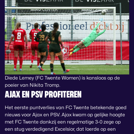
Diede Lemey (FC Twente Women) is kansloos op de
poeier van Nikita Tromp.
AJAX EN PSV PROFITEREN
Het eerste puntverlies van FC Twente betekende goed
nieuws voor Ajax en PSV. Ajax kwam op gelijke hoogte
met FC Twente dankzij een regelmatige 3-0 zege op
een stug verdedigend Excelsior, dat loerde op een