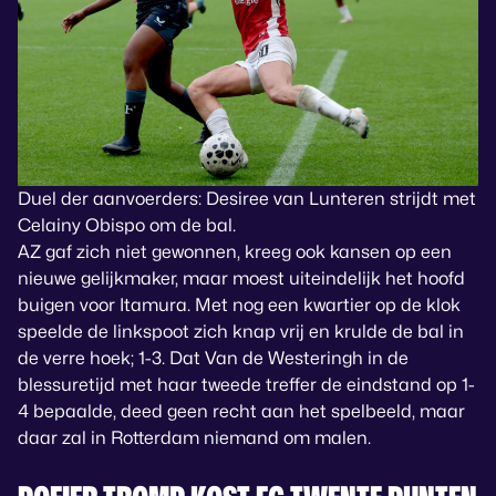
Duel der aanvoerders: Desiree van Lunteren strijdt met
Celainy Obispo om de bal.
AZ gaf zich niet gewonnen, kreeg ook kansen op een
nieuwe gelijkmaker, maar moest uiteindelijk het hoofd
buigen voor Itamura. Met nog een kwartier op de klok
speelde de linkspoot zich knap vrij en krulde de bal in
de verre hoek; 1-3. Dat Van de Westeringh in de
blessuretijd met haar tweede treffer de eindstand op 1-
4 bepaalde, deed geen recht aan het spelbeeld, maar
daar zal in Rotterdam niemand om malen.