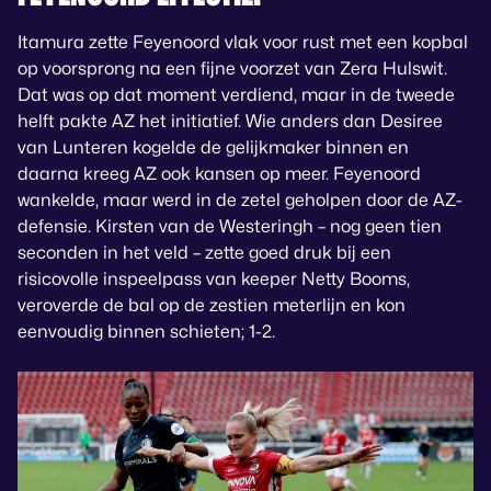
Itamura zette Feyenoord vlak voor rust met een kopbal
op voorsprong na een fijne voorzet van Zera Hulswit.
Dat was op dat moment verdiend, maar in de tweede
helft pakte AZ het initiatief. Wie anders dan Desiree
van Lunteren kogelde de gelijkmaker binnen en
daarna kreeg AZ ook kansen op meer. Feyenoord
wankelde, maar werd in de zetel geholpen door de AZ-
defensie. Kirsten van de Westeringh – nog geen tien
seconden in het veld – zette goed druk bij een
risicovolle inspeelpass van keeper Netty Booms,
veroverde de bal op de zestien meterlijn en kon
eenvoudig binnen schieten; 1-2.