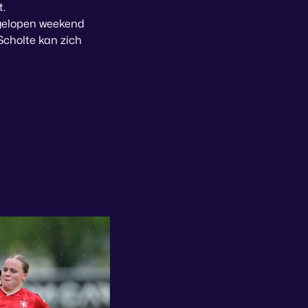
t.
fgelopen weekend
Scholte kan zich