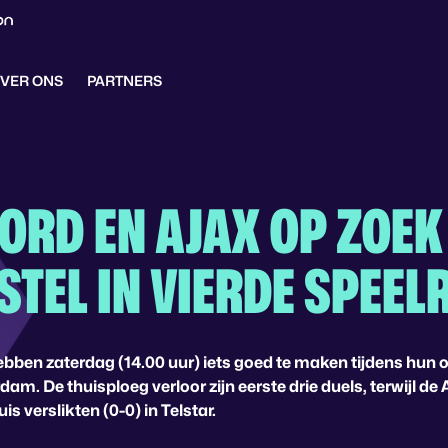
VER ONS
PARTNERS
ORD EN AJAX OP ZOEK
STEL IN VIERDE SPEEL
bben zaterdag (14.00 uur) iets goed te maken tijdens hun 
dam. De thuisploeg verloor zijn eerste drie duels, terwijl 
s verslikten (0-0) in Telstar.