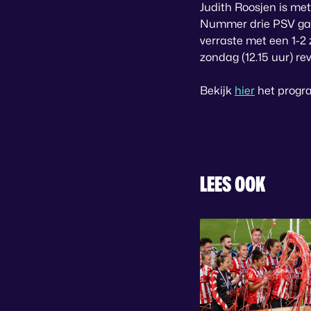
Judith Roosjen is met 
Nummer drie PSV gaat
verraste met een 1-2
zondag (12.15 uur) r
Bekijk
hier
het progr
LEES OOK