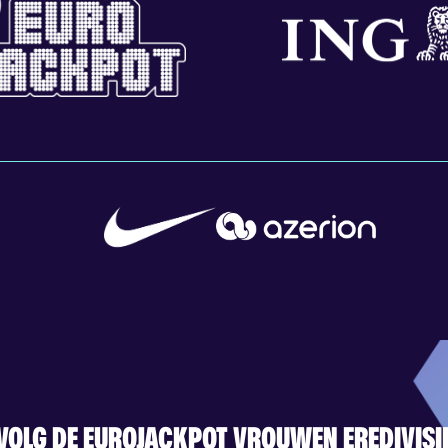
VOLG DE EUROJACKPOT VROUWEN EREDIVISI