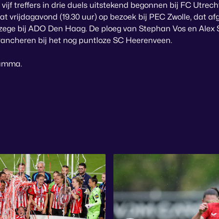
vijf treffers in drie duels uitstekend begonnen bij FC Utrech
 vrijdagavond (19.30 uur) op bezoek bij PEC Zwolle, dat a
 zege bij ADO Den Haag. De ploeg van Stephan Vos en Alex 
evancheren bij het nog puntloze SC Heerenveen.
amma.