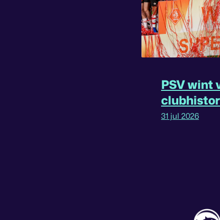
PSV wint v
clubhisto
31 jul 2026