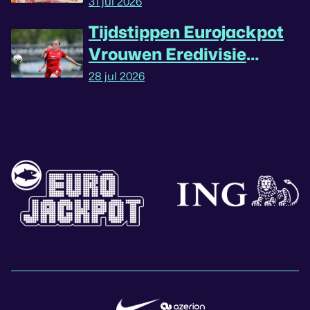
31 jul 2026
Tijdstippen Eurojackpot
Vrouwen Eredivisie
omgedraaid
28 jul 2026