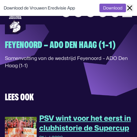
Download de Vrouwen Eredivisie App
Download
FEYENOORD – ADO DEN HAAG (1-1)
Samenvatting van de wedstrijd Feyenoord – ADO Den
Haag (1-1)
LEES OOK
PSV wint voor het eerst in
clubhistorie de Supercup