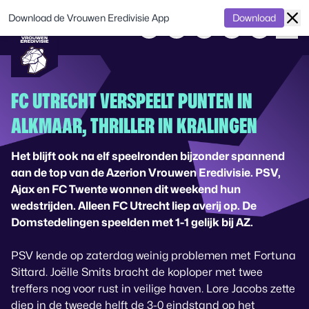
Download de Vrouwen Eredivisie App
Download
FC UTRECHT VERSPEELT PUNTEN IN
ALKMAAR, THRILLER IN KRALINGEN
Het blijft ook na elf speelronden bijzonder spannend
aan de top van de Azerion Vrouwen Eredivisie. PSV,
Ajax en FC Twente wonnen dit weekend hun
wedstrijden. Alleen FC Utrecht liep averij op. De
Domstedelingen speelden met 1-1 gelijk bij AZ.
PSV kende op zaterdag weinig problemen met Fortuna
Sittard. Joëlle Smits bracht de koploper met twee
treffers nog voor rust in veilige haven. Lore Jacobs zette
diep in de tweede helft de 3-0 eindstand op het