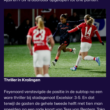
Thriller in Kralingen
Feyenoord verstevigde de positie in de subtop na een
ware thriller bij stadsgenoot Excelsior: 3-5. En dat
terwijl de gasten de gehele tweede helft met tien man
speelden na een rode kaart van Tess van Bentem. Toko