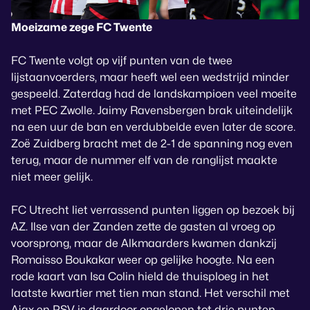
Moeizame zege FC Twente
FC Twente volgt op vijf punten van de twee
lijstaanvoerders, maar heeft wel een wedstrijd minder
gespeeld. Zaterdag had de landskampioen veel moeite
met PEC Zwolle. Jaimy Ravensbergen brak uiteindelijk
na een uur de ban en verdubbelde even later de score.
Zoë Zuidberg bracht met de 2-1 de spanning nog even
terug, maar de nummer elf van de ranglijst maakte
niet meer gelijk.
FC Utrecht liet verrassend punten liggen op bezoek bij
AZ. Ilse van der Zanden zette de gasten al vroeg op
voorsprong, maar de Alkmaarders kwamen dankzij
Romaisso Boukakar weer op gelijke hoogte. Na een
rode kaart van Isa Colin hield de thuisploeg in het
laatste kwartier met tien man stand. Het verschil met
Ajax en PSV is daardoor opgelopen tot drie punten.