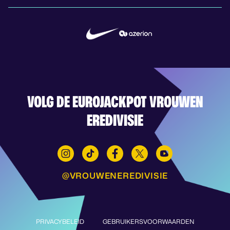
VOLG DE EUROJACKPOT VROUWEN
EREDIVISIE
@VROUWENEREDIVISIE
PRIVACYBELEID
GEBRUIKERSVOORWAARDEN