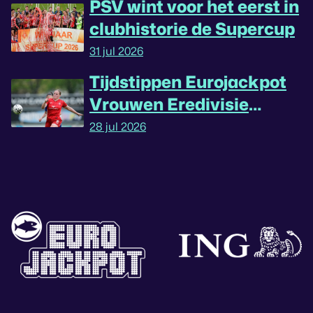
PSV wint voor het eerst in
clubhistorie de Supercup
31 jul 2026
Tijdstippen Eurojackpot
Vrouwen Eredivisie
omgedraaid
28 jul 2026