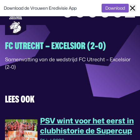
Download de Vrouwen Eredivisie App
Download
FC UTRECHT – EXCELSIOR (2-0)
Samenvatting van de wedstrijd FC Utrecht – Excelsior
(2-0)
LEES OOK
PSV wint voor het eerst in
clubhistorie de Supercup