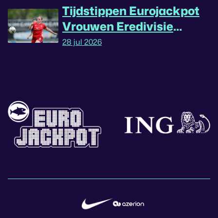
Tijdstippen Eurojackpot
Vrouwen Eredivisie
omgedraaid
28 jul 2026