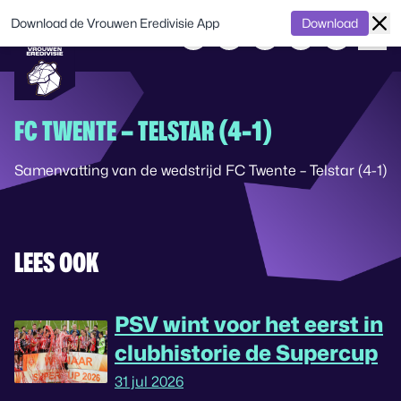
Download de Vrouwen Eredivisie App
Download
FC TWENTE – TELSTAR (4-1)
Samenvatting van de wedstrijd FC Twente – Telstar (4-1)
LEES OOK
PSV wint voor het eerst in
clubhistorie de Supercup
31 jul 2026