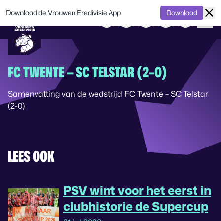
Download de Vrouwen Eredivisie App
Download
FC TWENTE – SC TELSTAR (2-0)
Samenvatting van de wedstrijd FC Twente – SC Telstar
(2-0)
LEES OOK
PSV wint voor het eerst in
clubhistorie de Supercup