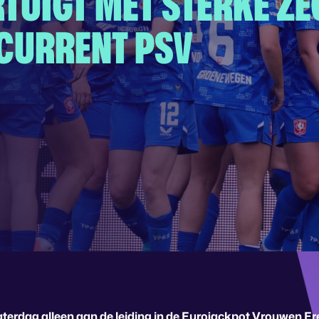
TUIGT MET STERKE ZE
NCURRENT PSV
terdag alleen aan de leiding in de Eurojackpot Vrouwen Er