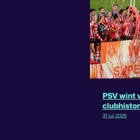
PSV wint v
clubhisto
31 jul 2026