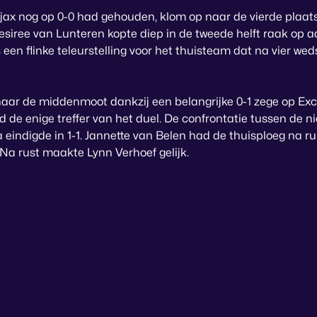
Ajax nog op 0-0 had gehouden, klom op naar de vierde plaats
siree van Lunteren kopte diep in de tweede helft raak op 
en flinke teleurstelling voor het thuisteam dat na vier wed
aar de middenmoot dankzij een belangrijke 0-1 zege op Exce
jd de enige treffer van het duel. De confrontatie tussen d
eindigde in 1-1. Jannette van Belen had de thuisploeg na r
 Na rust maakte Lynn Verhoef gelijk.