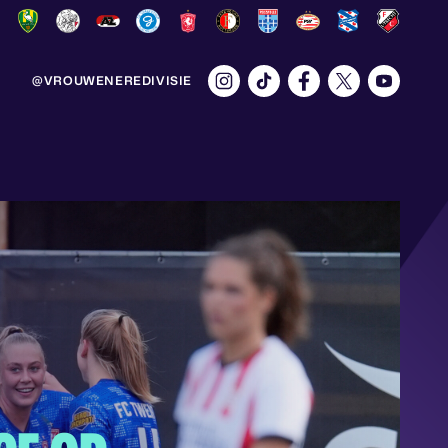
@VROUWENEREDIVISIE