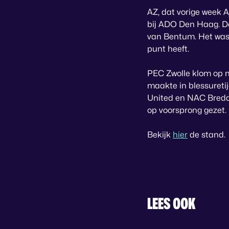
AZ, dat vorige week 
bij ADO Den Haag. De
van Bentum. Het was e
punt heeft.
PEC Zwolle klom op n
maakte in blessureti
United en NAC Breda 
op voorsprong gezet.
Bekijk
hier
de stand.
LEES OOK