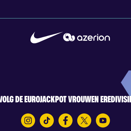
VOLG DE EUROJACKPOT VROUWEN EREDIVISI