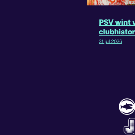
PSV wint v
clubhisto
31 jul 2026