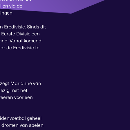
llen via de
ingen.
 Eredivisie. Sinds dit
 Eerste Divisie een
rland. Vanaf komend
 de Eredivisie te
, zegt Marianne van
bezig met het
reëren voor een
eidenvoetbal geheel
n dromen van spelen