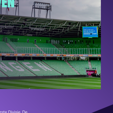
WEN
ste Divisie. De