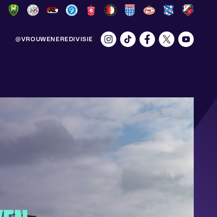
@VROUWENEREDIVISIE