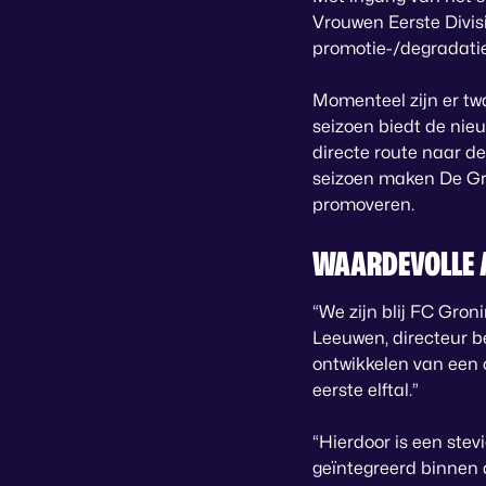
Vrouwen Eerste Divisi
promotie-/degradati
Momenteel zijn er twa
seizoen biedt de nieu
directe route naar d
seizoen maken De Gr
promoveren.
WAARDEVOLLE
“We zijn blij FC Gro
Leeuwen, directeur be
ontwikkelen van een 
eerste elftal.”
“Hierdoor is een ste
geïntegreerd binnen 