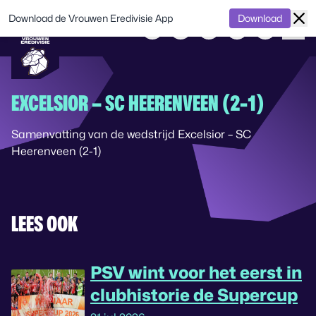
Download de Vrouwen Eredivisie App
Download
EXCELSIOR – SC HEERENVEEN (2-1)
Samenvatting van de wedstrijd Excelsior – SC
Heerenveen (2-1)
LEES OOK
PSV wint voor het eerst in
clubhistorie de Supercup