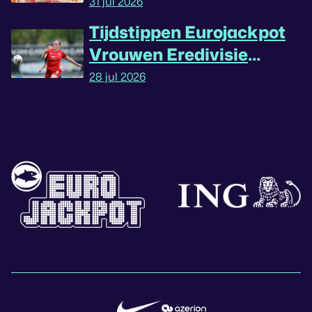
31 jul 2026
Tijdstippen Eurojackpot
Vrouwen Eredivisie
omgedraaid
28 jul 2026