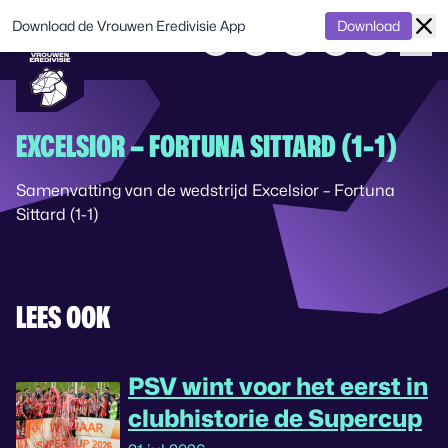
Download de Vrouwen Eredivisie App
Download
EXCELSIOR – FORTUNA SITTARD (1-1)
Samenvatting van de wedstrijd Excelsior – Fortuna
Sittard (1-1)
LEES OOK
PSV wint voor het eerst in
clubhistorie de Supercup